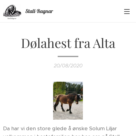
Stall-Ragnar
Dølahest fra Alta
20/08/2020
Da har vi den store glede å ønske Solum Liljar