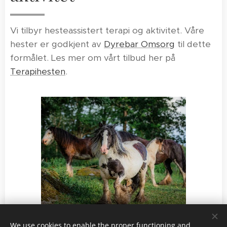
Vi tilbyr hesteassistert terapi og aktivitet. Våre
hester er godkjent av
Dyrebar Omsorg
til dette
formålet. Les mer om vårt tilbud her på
Terapihesten
.
Fotograf Ada Marlene Vrolijk
We use cookies to enable the proper functioning and