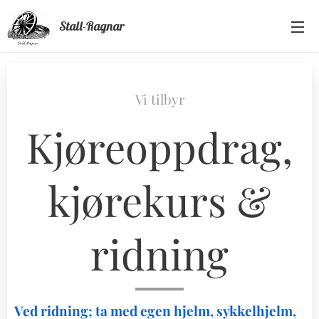
Stall-Ragnar
Vi tilbyr
Kjøreoppdrag,
kjørekurs &
ridning
Ved ridning; ta med egen hjelm, sykkelhjelm,