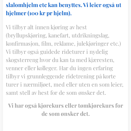
slalomhjelm etc kan benyttes. Vi leier også ut
hjelmer (100 kr pr hjelm).
Vi tilbyr alt innen kjøring av hest
(bryllupskjøring, kanefart, utdrikningslag,
konfirmasjon, film, reklame, julekjøringer etc.)
Vi tilbyr også guidede rideturer i nydelig
skogsterreng hvor du kan ta med kjæresten,
venner eller kolleger. Har du ingen erfaring
tilbyr vi grunnleggende ridetrening på korte
turer i nærmiljøet, med eller uten en som leier,
samt stell av hest for de som ønsker det.
Vi har også kjørekurs eller tømkjørekurs for
de som ønsker det.