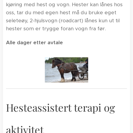
kjøring med hest og vogn. Hester kan lånes hos
oss, tar du med egen hest må du bruke eget
seleteøy, 2-hjulsvogn (roadcart) lånes kun ut til
hester som er trygge foran vogn fra før.
Alle dager etter avtale
Hesteassistert terapi og
aktivitet