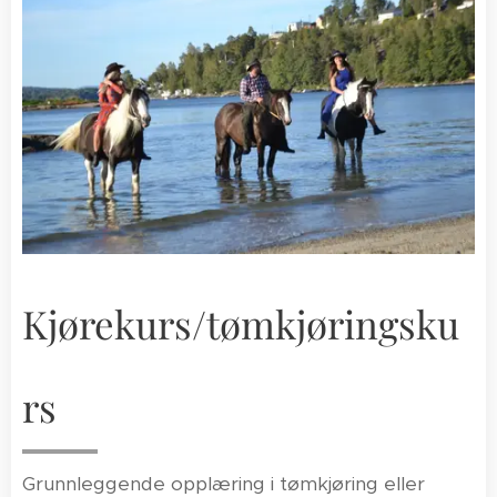
Kjørekurs/tømkjøringsku
rs
Grunnleggende opplæring i tømkjøring eller