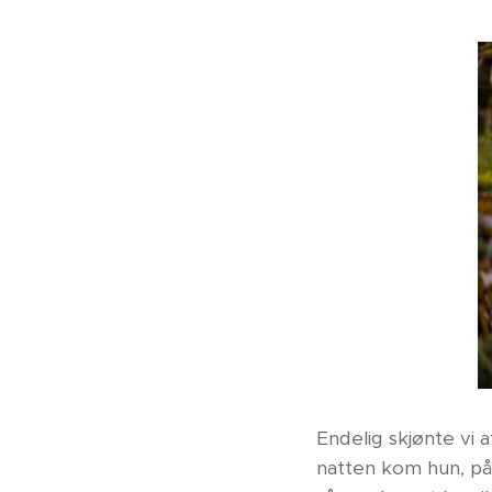
Endelig skjønte vi 
natten kom hun, på d