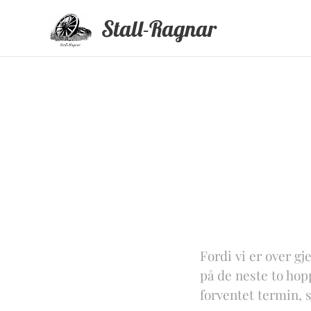
Stall-Ragnar
Fordi vi er over gj
på de neste to hop
forventet termin, s